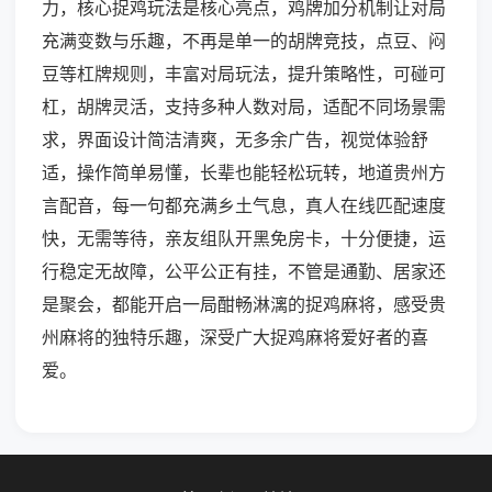
力，核心捉鸡玩法是核心亮点，鸡牌加分机制让对局
充满变数与乐趣，不再是单一的胡牌竞技，点豆、闷
豆等杠牌规则，丰富对局玩法，提升策略性，可碰可
杠，胡牌灵活，支持多种人数对局，适配不同场景需
求，界面设计简洁清爽，无多余广告，视觉体验舒
适，操作简单易懂，长辈也能轻松玩转，地道贵州方
言配音，每一句都充满乡土气息，真人在线匹配速度
快，无需等待，亲友组队开黑免房卡，十分便捷，运
行稳定无故障，公平公正有挂，不管是通勤、居家还
是聚会，都能开启一局酣畅淋漓的捉鸡麻将，感受贵
州麻将的独特乐趣，深受广大捉鸡麻将爱好者的喜
爱。