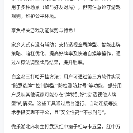
用于多种场景（如与好友对局），但需注意遵守游戏
规则，维护公平环境。
聚焦相关游戏功能优势与特色！
家乡大贰有没有辅助；支持透视全局牌型、智能出牌
策略、暗杠优化、提高好牌率及快速自摸等操作，通
过AI算法调整牌局结果，提升胜率。
白金岛三打哈开挂方法；用户可通过第三方软件实现
“随意选牌”“控制牌型”“防检测防封号”等功能，部分用
户反映其他玩家可能存在“牌特别好”或“透视他人牌
型”的情况。这些工具通过后台运行、自动连接等技
术手段实现不平公，且“安全性高”“不被封号”。
微乐湖北麻将主打武汉红中癞子杠与卡五星，红中万