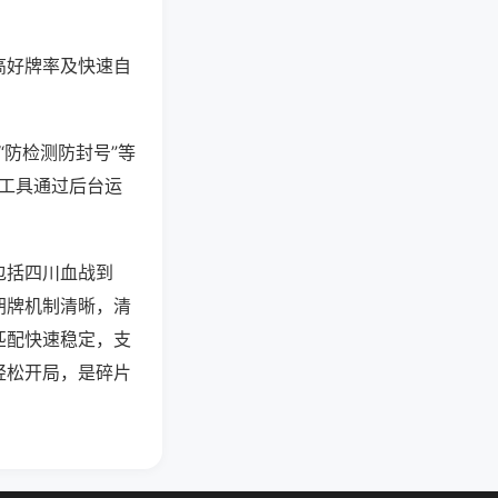
高好牌率及快速自
“防检测防封号”等
些工具通过后台运
包括四川血战到
胡牌机制清晰，清
匹配快速稳定，支
轻松开局，是碎片