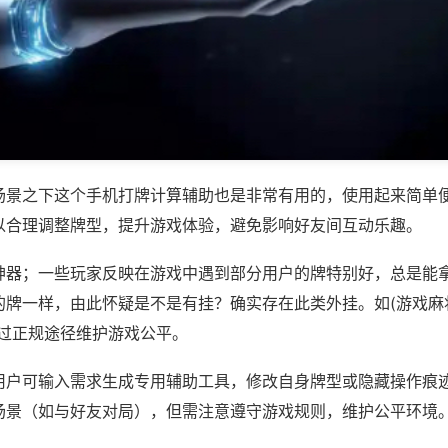
场景之下这个手机打牌计算辅助也是非常有用的，使用起来简单
以合理调整牌型，提升游戏体验，避免影响好友间互动乐趣。
神器；一些玩家反映在游戏中遇到部分用户的牌特别好，总是能
牌一样，由此怀疑是不是有挂？确实存在此类外挂。如(游戏麻将
通过正规途径维护游戏公平。
用户可输入需求生成专用辅助工具，修改自身牌型或隐藏操作痕迹
场景（如与好友对局），但需注意遵守游戏规则，维护公平环境