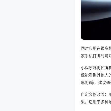
同时应用在很多
家手机打牌时可
小程序麻将控牌
像能看到其他人的
麻将)等，建议
自定义修改牌：
果，适用于多种