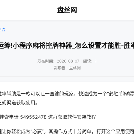
盘丝网
交流
运筹!小程序麻将控牌神器_怎么设置才能胜-胜
发布时间：2026-08-07｜阅读：1
发布者：盘丝网
胜率辅助是一款可以让一直输的玩家，快速成为一个“必胜”的输
正规渠道获取使用。
索申请 549552478 进群获取软件安装教程
键让你轻松成为“必赢”。其操作方式十分简单，打开这个应用便