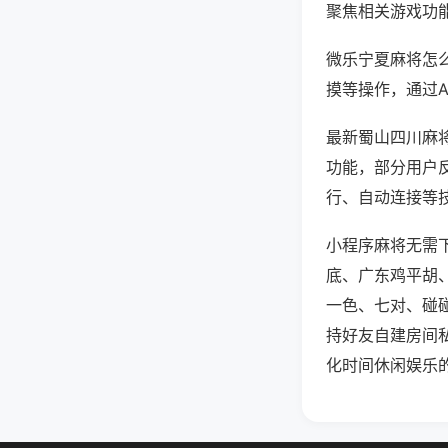
聚焦相关游戏功
微乐宁夏麻将怎
摸等操作，通过
最新蜀山四川麻将
功能，部分用户反
行、自动连接等技
小程序麻将无需
底、广东鸡平胡
一色、七对、碰
持好友自建房间
化时间休闲娱乐