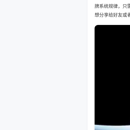
牌系统规律，只
想分享给好友或