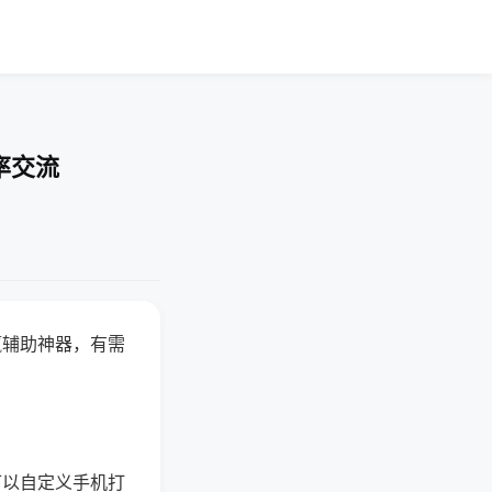
率交流
赢辅助神器，有需
可以自定义手机打