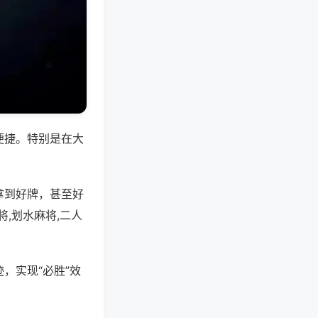
便捷。特别是在大
拿到好牌，甚至好
,划水麻将,二人
，实现“必胜”效
。