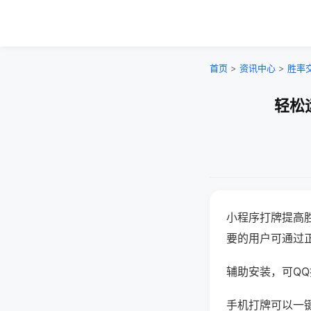
首页
>
资讯中心
>
胜率
轻松
小程序打牌提高
要的用户可通过
辅助安装，可QQ搜
手机打牌可以一