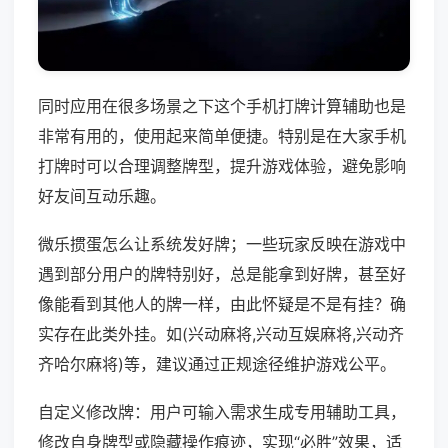
同时应用在很多场景之下这个手机打牌计算辅助也是
非常有用的，使用起来简单便捷。特别是在大家手机
打牌时可以合理调整牌型，提升游戏体验，避免影响
好友间互动乐趣。
微乐掼蛋怎么让系统发好牌；一些玩家反映在游戏中
遇到部分用户的牌特别好，总是能拿到好牌，甚至好
像能看到其他人的牌一样，由此怀疑是不是有挂？确
实存在此类外挂。如(兴动麻将,兴动互娱麻将,兴动齐
齐哈尔麻将)等，建议通过正规途径维护游戏公平。
自定义修改牌：用户可输入需求生成专用辅助工具，
修改自身牌型或隐藏操作痕迹，实现“必胜”效果，适