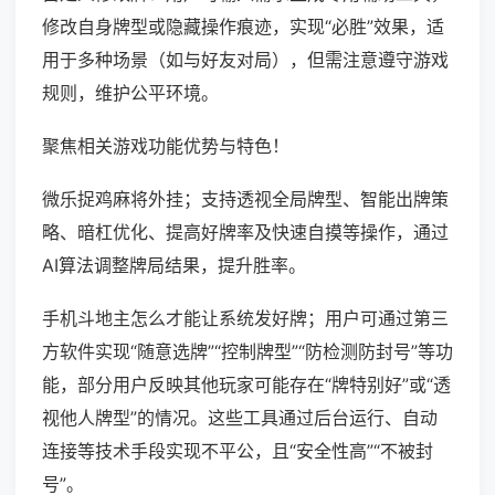
修改自身牌型或隐藏操作痕迹，实现“必胜”效果，适
用于多种场景（如与好友对局），但需注意遵守游戏
规则，维护公平环境。
聚焦相关游戏功能优势与特色！
微乐捉鸡麻将外挂；支持透视全局牌型、智能出牌策
略、暗杠优化、提高好牌率及快速自摸等操作，通过
AI算法调整牌局结果，提升胜率。
手机斗地主怎么才能让系统发好牌；用户可通过第三
方软件实现“随意选牌”“控制牌型”“防检测防封号”等功
能，部分用户反映其他玩家可能存在“牌特别好”或“透
视他人牌型”的情况。这些工具通过后台运行、自动
连接等技术手段实现不平公，且“安全性高”“不被封
号”。