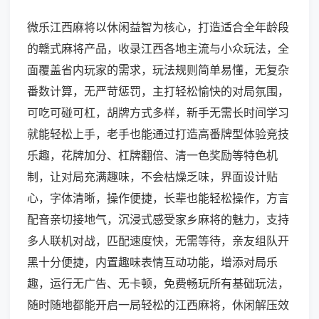
微乐江西麻将以休闲益智为核心，打造适合全年龄段
的赣式麻将产品，收录江西各地主流与小众玩法，全
面覆盖省内玩家的需求，玩法规则简单易懂，无复杂
番数计算，无严苛惩罚，主打轻松愉快的对局氛围，
可吃可碰可杠，胡牌方式多样，新手无需长时间学习
就能轻松上手，老手也能通过打造高番牌型体验竞技
乐趣，花牌加分、杠牌翻倍、清一色奖励等特色机
制，让对局充满趣味，不会枯燥乏味，界面设计贴
心，字体清晰，操作便捷，长辈也能轻松操作，方言
配音亲切接地气，沉浸式感受家乡麻将的魅力，支持
多人联机对战，匹配速度快，无需等待，亲友组队开
黑十分便捷，内置趣味表情互动功能，增添对局乐
趣，运行无广告、无卡顿，免费畅玩所有基础玩法，
随时随地都能开启一局轻松的江西麻将，休闲解压效