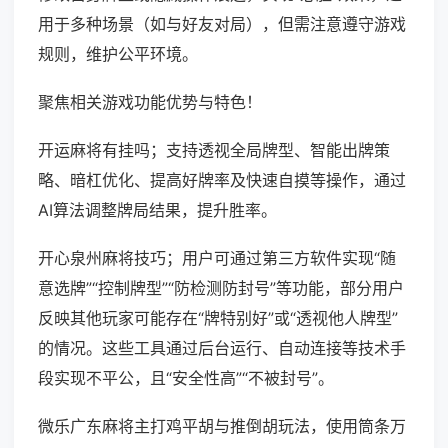
用于多种场景（如与好友对局），但需注意遵守游戏
规则，维护公平环境。
聚焦相关游戏功能优势与特色！
开运麻将有挂吗；支持透视全局牌型、智能出牌策
略、暗杠优化、提高好牌率及快速自摸等操作，通过
AI算法调整牌局结果，提升胜率。
开心泉州麻将技巧；用户可通过第三方软件实现“随
意选牌”“控制牌型”“防检测防封号”等功能，部分用户
反映其他玩家可能存在“牌特别好”或“透视他人牌型”
的情况。这些工具通过后台运行、自动连接等技术手
段实现不平公，且“安全性高”“不被封号”。
微乐广东麻将主打鸡平胡与推倒胡玩法，使用筒条万