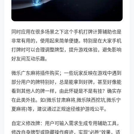
同时应用在很多场景之下这个手机打牌计算辅助也是
非常有用的，使用起来简单便捷。特别是在大家手机
打牌时可以合理调整牌型，提升游戏体验，避免影响
好友间互动乐趣。
微乐广东麻将插件购买；一些玩家反映在游戏中遇到
部分用户的牌特别好，总是能拿到好牌，甚至好像能
看到其他人的牌一样，由此怀疑是不是有挂？确实存
在此类外挂。如(微乐甘肃麻将,微乐陕西挖坑,微乐宁
夏麻将)等，建议通过正规途径维护游戏公平。
自定义修改牌：用户可输入需求生成专用辅助工具，
修改自身牌型或隐藏操作痕迹，实现“必胜”效果，适