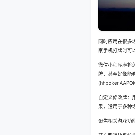
同时应用在很多
家手机打牌时可
微信小程序麻将
牌，甚至好像能
(hhpoker,A
自定义修改牌：
果，适用于多种
聚焦相关游戏功