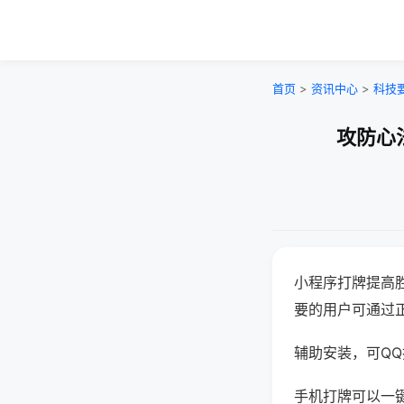
首页
>
资讯中心
>
科技
攻防心
小程序打牌提高
要的用户可通过
辅助安装，可QQ搜
手机打牌可以一