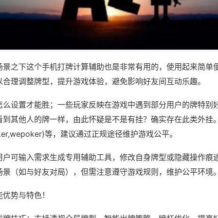
场景之下这个手机打牌计算辅助也是非常有用的，使用起来简单
以合理调整牌型，提升游戏体验，避免影响好友间互动乐趣。
怎么设置才能胜；一些玩家反映在游戏中遇到部分用户的牌特别
看到其他人的牌一样，由此怀疑是不是有挂？确实存在此类外挂
APOker,wepoker)等，建议通过正规途径维护游戏公平。
用户可输入需求生成专用辅助工具，修改自身牌型或隐藏操作痕迹
场景（如与好友对局），但需注意遵守游戏规则，维护公平环境
能优势与特色！