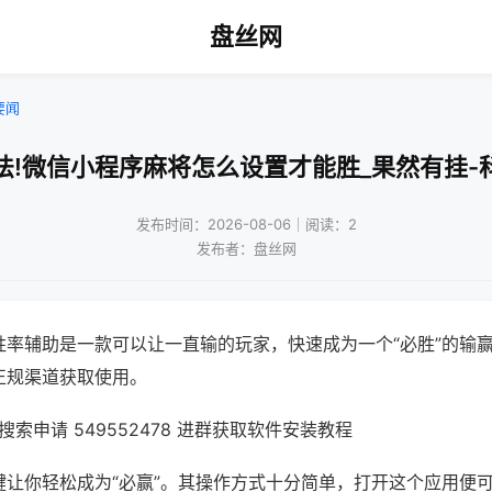
盘丝网
要闻
法!微信小程序麻将怎么设置才能胜_果然有挂-
发布时间：2026-08-06｜阅读：2
发布者：盘丝网
胜率辅助是一款可以让一直输的玩家，快速成为一个“必胜”的输
正规渠道获取使用。
索申请 549552478 进群获取软件安装教程
键让你轻松成为“必赢”。其操作方式十分简单，打开这个应用便