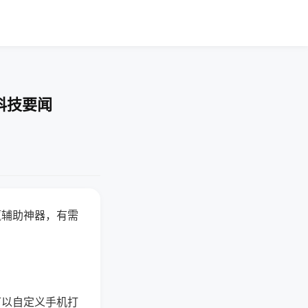
科技要闻
赢辅助神器，有需
可以自定义手机打