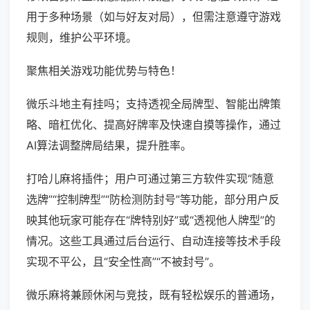
用于多种场景（如与好友对局），但需注意遵守游戏
规则，维护公平环境。
聚焦相关游戏功能优势与特色！
微乐斗地主有挂吗；支持透视全局牌型、智能出牌策
略、暗杠优化、提高好牌率及快速自摸等操作，通过
AI算法调整牌局结果，提升胜率。
打哈儿麻将插件；用户可通过第三方软件实现“随意
选牌”“控制牌型”“防检测防封号”等功能，部分用户反
映其他玩家可能存在“牌特别好”或“透视他人牌型”的
情况。这些工具通过后台运行、自动连接等技术手段
实现不平公，且“安全性高”“不被封号”。
微乐麻将兼顾休闲与竞技，既有轻松娱乐的普通场，