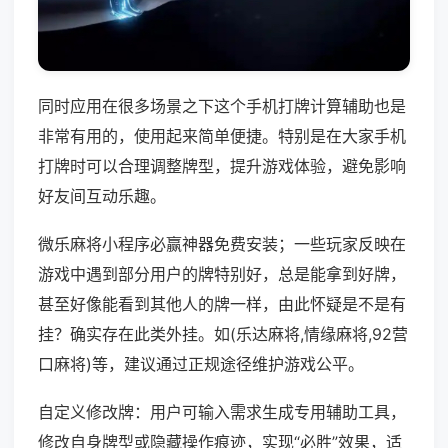
同时应用在很多场景之下这个手机打牌计算辅助也是
非常有用的，使用起来简单便捷。特别是在大家手机
打牌时可以合理调整牌型，提升游戏体验，避免影响
好友间互动乐趣。
微乐麻将小程序必赢神器免费安装；一些玩家反映在
游戏中遇到部分用户的牌特别好，总是能拿到好牌，
甚至好像能看到其他人的牌一样，由此怀疑是不是有
挂？确实存在此类外挂。如(乐达麻将,情缘麻将,92营
口麻将)等，建议通过正规途径维护游戏公平。
自定义修改牌：用户可输入需求生成专用辅助工具，
修改自身牌型或隐藏操作痕迹，实现“必胜”效果，适