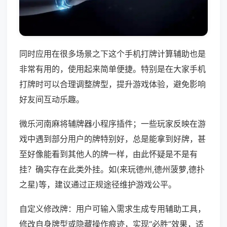
同时应用在很多场景之下这个手机打牌计算辅助也是
非常有用的，使用起来简单便捷。特别是在大家手机
打牌时可以合理调整牌型，提升游戏体验，避免影响
好友间互动乐趣。
微乐河南麻将辅牌器小程序插件；一些玩家反映在游
戏中遇到部分用户的牌特别好，总是能拿到好牌，甚
至好像能看到其他人的牌一样，由此怀疑是不是有
挂？确实存在此类外挂。如(来玩德州,德州菠萝,德扑
之星)等，建议通过正规途径维护游戏公平。
自定义修改牌：用户可输入需求生成专用辅助工具，
修改自身牌型或隐藏操作痕迹，实现“必胜”效果，适