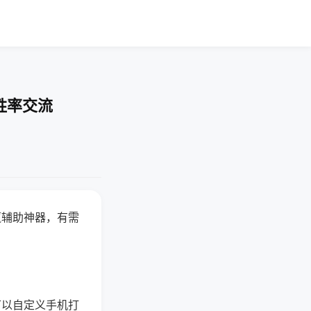
胜率交流
赢辅助神器，有需
可以自定义手机打