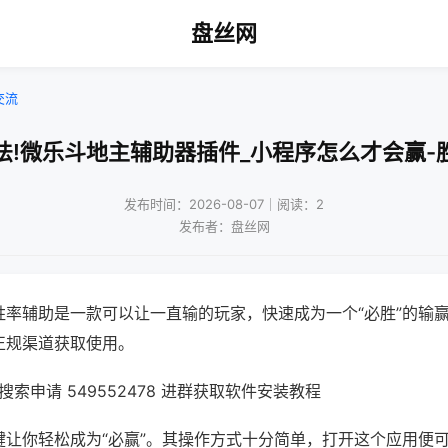
盘丝网
交流
法!微乐斗地主辅助器插件_小程序怎么才会赢-
发布时间：2026-08-07｜阅读：2
发布者：盘丝网
胜率辅助是一款可以让一直输的玩家，快速成为一个“必胜”的输
正规渠道获取使用。
索申请 549552478 进群获取软件安装教程
键让你轻松成为“必赢”。其操作方式十分简单，打开这个应用便