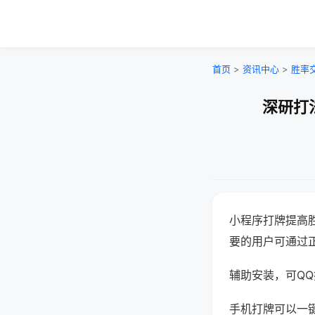
首页
>
资讯中心
>
胜率
深研打
小程序打牌提高
要的用户可通过
辅助安装，可QQ搜
手机打牌可以一