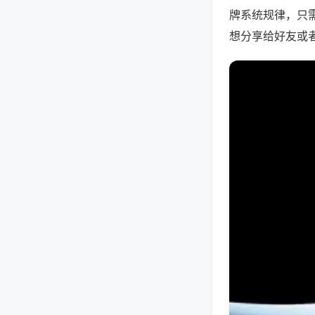
牌系统规律，只
想分享给好友或