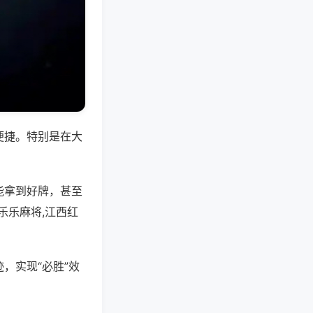
便捷。特别是在大
能拿到好牌，甚至
乐乐麻将,江西红
，实现“必胜”效
。