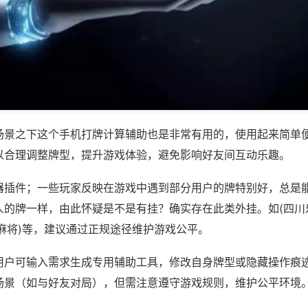
场景之下这个手机打牌计算辅助也是非常有用的，使用起来简单
以合理调整牌型，提升游戏体验，避免影响好友间互动乐趣。
器插件；一些玩家反映在游戏中遇到部分用户的牌特别好，总是
人的牌一样，由此怀疑是不是有挂？确实存在此类外挂。如(四川
麻将)等，建议通过正规途径维护游戏公平。
用户可输入需求生成专用辅助工具，修改自身牌型或隐藏操作痕迹
场景（如与好友对局），但需注意遵守游戏规则，维护公平环境