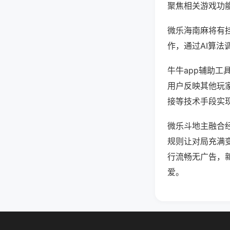
聚焦相关游戏功
微乐海南麻将有
作，通过AI算法
牛牛app辅助工
用户反映其他玩家
接等技术手段实现
微乐斗地主融合
规则让对局充满
行流畅无广告，
爱。