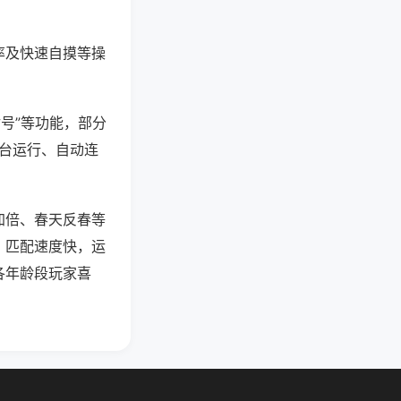
率及快速自摸等操
封号”等功能，部分
后台运行、自动连
加倍、春天反春等
，匹配速度快，运
各年龄段玩家喜