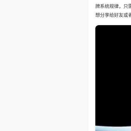
牌系统规律，只
想分享给好友或