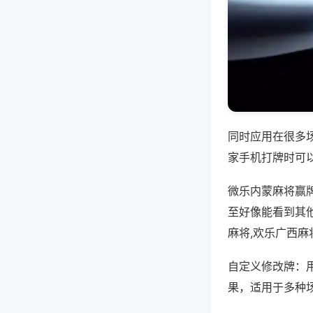
同时应用在很多
家手机打牌时可
微乐内蒙麻将赢
至好像能看到其
麻将,欢乐广西
自定义修改牌：
果，适用于多种