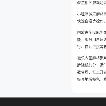
聚焦相关游戏功
小程序微乐麻将
快速自摸等操作
内蒙古全民麻将果
能，部分用户反映
行、自动连接等技
微乐内蒙麻将聚
牌随机加分，运
数合理，杠上开
极具地域特色，