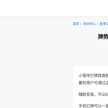
首页
>
资讯中心
>
胜率
牌势
小程序打牌提高
要的用户可通过
辅助安装，可QQ搜
手机打牌可以一