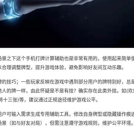
场景之下这个手机打牌计算辅助也是非常有用的，使用起来简单
以合理调整牌型，提升游戏体验，避免影响好友间互动乐趣。
牌的技巧；一些玩家反映在游戏中遇到部分用户的牌特别好，总
他人的牌一样，由此怀疑是不是有挂？确实存在此类外挂。如(欢
麻将十三张)等，建议通过正规途径维护游戏公平。
用户可输入需求生成专用辅助工具，修改自身牌型或隐藏操作痕迹
场景（如与好友对局），但需注意遵守游戏规则，维护公平环境