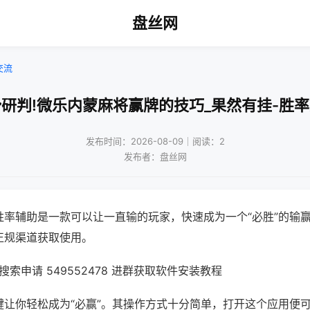
盘丝网
交流
研判!微乐内蒙麻将赢牌的技巧_果然有挂-胜
发布时间：2026-08-09｜阅读：2
发布者：盘丝网
胜率辅助是一款可以让一直输的玩家，快速成为一个“必胜”的输
正规渠道获取使用。
索申请 549552478 进群获取软件安装教程
键让你轻松成为“必赢”。其操作方式十分简单，打开这个应用便