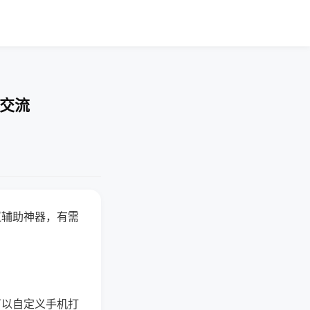
率交流
赢辅助神器，有需
可以自定义手机打