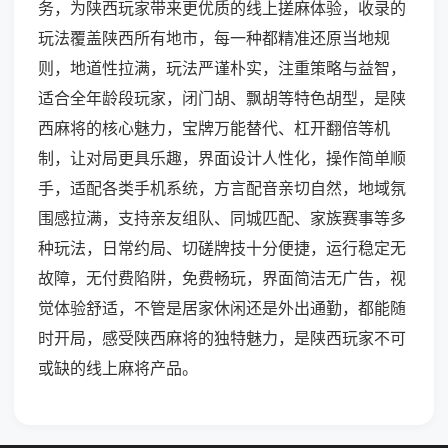
务，为陕西玩家带来更优质的线上搓麻体验，收录的
玩法覆盖陕西所有地市，每一种都精准还原当地规
则，地道性拉满，玩法严谨朴实，注重策略与益智，
适合全年龄段玩家，闭门胡、飘胡等特色胡型，是陕
西麻将的核心魅力，宝牌万能替代、杠开翻倍等机
制，让对局更具乐趣，界面设计人性化，操作简单顺
手，适配各类手机系统，方言配音亲切自然，地域氛
围感拉满，支持亲友组队、同城匹配、家族赛事等多
种玩法，日常约局、切磋牌技十分便捷，运行稳定无
故障，无付费陷阱，免费畅玩，界面简洁无广告，视
觉体验舒适，不管是居家休闲还是外出通勤，都能随
时开局，感受陕西麻将的独特魅力，是陕西玩家不可
或缺的线上麻将产品。