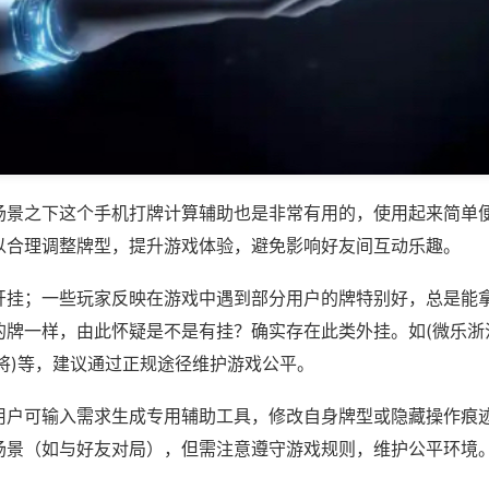
场景之下这个手机打牌计算辅助也是非常有用的，使用起来简单
以合理调整牌型，提升游戏体验，避免影响好友间互动乐趣。
开挂；一些玩家反映在游戏中遇到部分用户的牌特别好，总是能
的牌一样，由此怀疑是不是有挂？确实存在此类外挂。如(微乐浙
将)等，建议通过正规途径维护游戏公平。
用户可输入需求生成专用辅助工具，修改自身牌型或隐藏操作痕迹
场景（如与好友对局），但需注意遵守游戏规则，维护公平环境