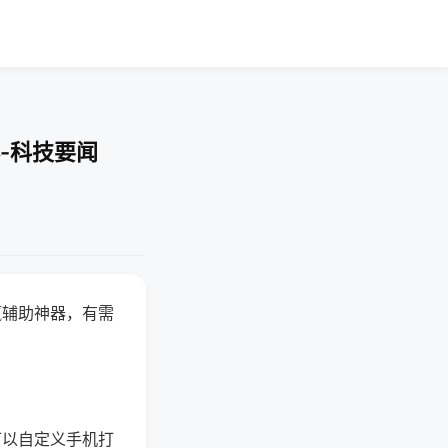
-科技要闻
赢辅助神器，有需
可以自定义手机打