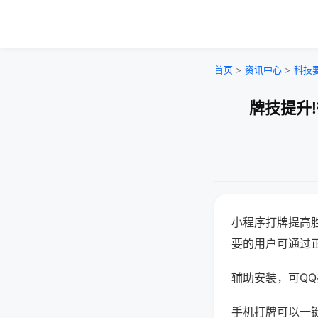
首页
>
资讯中心
>
科技
牌技提升
小程序打牌提高
要的用户可通过
辅助安装，可QQ搜
手机打牌可以一