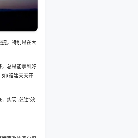
便捷。特别是在大
好，总是能拿到好
如(福建天天开
，实现“必胜”效
。