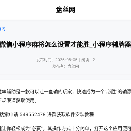
盘丝网
要闻
!微信小程序麻将怎么设置才能胜_小程序辅牌器
发布时间：2026-08-05｜阅读：2
发布者：盘丝网
胜率辅助是一款可以让一直输的玩家，快速成为一个“必胜”的输
正规渠道获取使用。
索申请 549552478 进群获取软件安装教程
键让你轻松成为“必赢”。其操作方式十分简单，打开这个应用便