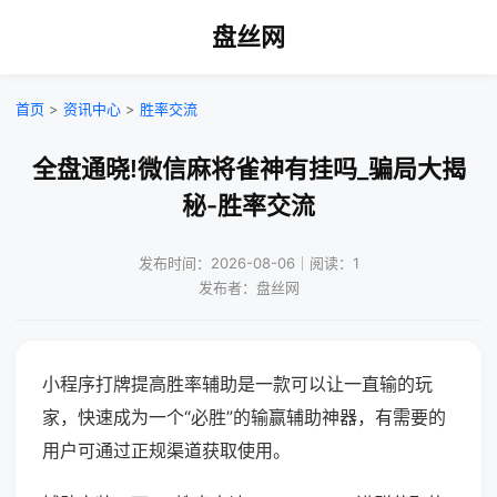
盘丝网
首页
>
资讯中心
>
胜率交流
全盘通晓!微信麻将雀神有挂吗_骗局大揭
秘-胜率交流
发布时间：2026-08-06｜阅读：1
发布者：盘丝网
小程序打牌提高胜率辅助是一款可以让一直输的玩
家，快速成为一个“必胜”的输赢辅助神器，有需要的
用户可通过正规渠道获取使用。