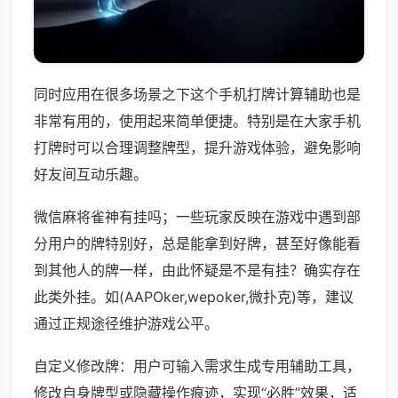
同时应用在很多场景之下这个手机打牌计算辅助也是
非常有用的，使用起来简单便捷。特别是在大家手机
打牌时可以合理调整牌型，提升游戏体验，避免影响
好友间互动乐趣。
微信麻将雀神有挂吗；一些玩家反映在游戏中遇到部
分用户的牌特别好，总是能拿到好牌，甚至好像能看
到其他人的牌一样，由此怀疑是不是有挂？确实存在
此类外挂。如(AAPOker,wepoker,微扑克)等，建议
通过正规途径维护游戏公平。
自定义修改牌：用户可输入需求生成专用辅助工具，
修改自身牌型或隐藏操作痕迹，实现“必胜”效果，适