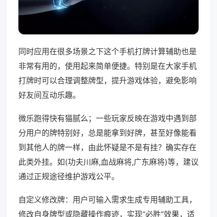
同时应用在很多场景之下这个手机打牌计算辅助也是
非常有用的，使用起来简单便捷。特别是在大家手机
打牌时可以合理调整牌型，提升游戏体验，避免影响
好友间互动乐趣。
微乐跑得快有猫腻么；一些玩家反映在游戏中遇到部
分用户的牌特别好，总是能拿到好牌，甚至好像能看
到其他人的牌一样，由此怀疑是不是有挂？确实存在
此类外挂。如(功夫川麻,血战麻将,广东麻将)等，建议
通过正规途径维护游戏公平。
自定义修改牌：用户可输入需求生成专用辅助工具，
修改自身牌型或隐藏操作痕迹，实现“必胜”效果，适