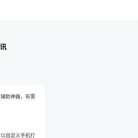
资讯
赢辅助神器，有需
可以自定义手机打