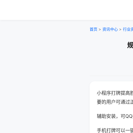
首页
>
资讯中心
>
行业
规
小程序打牌提高
要的用户可通过
辅助安装，可QQ搜
手机打牌可以一