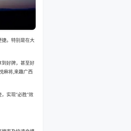
便捷。特别是在大
拿到好牌，甚至好
悦麻将,来趣广西
，实现“必胜”效
。