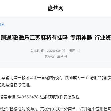
盘丝网
资讯
则通晓!微乐江苏麻将有挂吗_专用神器-行业
发布时间：2026-08-07｜阅读：4
发布者：盘丝网
胜率辅助是一款可以让一直输的玩家，快速成为一个“必胜”的输
正规渠道获取使用。
索申请 549552478 进群获取软件安装教程
键让你轻松成为“必赢”。其操作方式十分简单，打开这个应用便