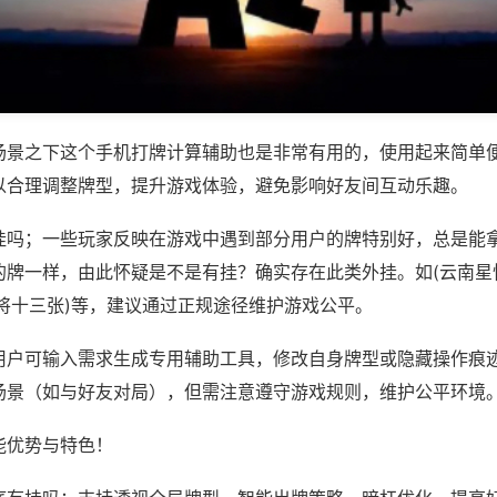
场景之下这个手机打牌计算辅助也是非常有用的，使用起来简单
以合理调整牌型，提升游戏体验，避免影响好友间互动乐趣。
挂吗；一些玩家反映在游戏中遇到部分用户的牌特别好，总是能
的牌一样，由此怀疑是不是有挂？确实存在此类外挂。如(云南星
麻将十三张)等，建议通过正规途径维护游戏公平。
用户可输入需求生成专用辅助工具，修改自身牌型或隐藏操作痕迹
场景（如与好友对局），但需注意遵守游戏规则，维护公平环境
能优势与特色！