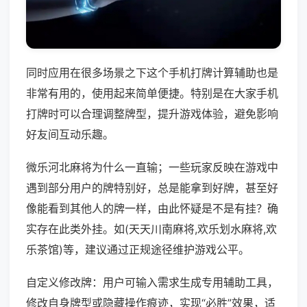
同时应用在很多场景之下这个手机打牌计算辅助也是
非常有用的，使用起来简单便捷。特别是在大家手机
打牌时可以合理调整牌型，提升游戏体验，避免影响
好友间互动乐趣。
微乐河北麻将为什么一直输；一些玩家反映在游戏中
遇到部分用户的牌特别好，总是能拿到好牌，甚至好
像能看到其他人的牌一样，由此怀疑是不是有挂？确
实存在此类外挂。如(天天川南麻将,欢乐划水麻将,欢
乐茶馆)等，建议通过正规途径维护游戏公平。
自定义修改牌：用户可输入需求生成专用辅助工具，
修改自身牌型或隐藏操作痕迹，实现“必胜”效果，适