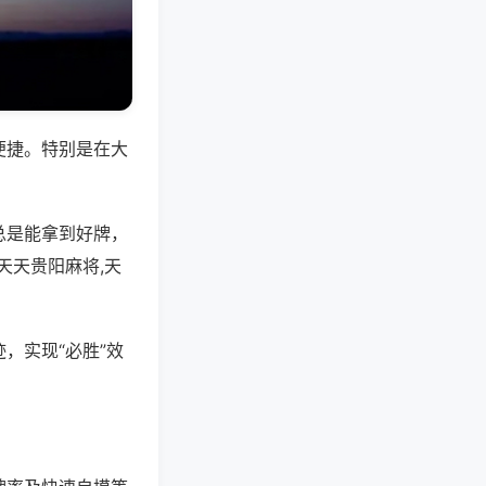
便捷。特别是在大
总是能拿到好牌，
天天贵阳麻将,天
，实现“必胜”效
。