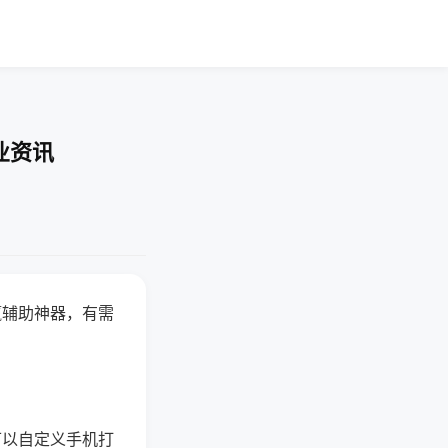
业资讯
赢辅助神器，有需
可以自定义手机打