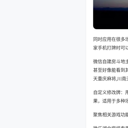
同时应用在很多
家手机打牌时可
微信自建房斗地
甚至好像能看到
天重庆麻将,川
自定义修改牌：
果，适用于多种
聚焦相关游戏功