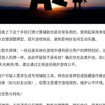
场景之下这个手机打牌计算辅助也是非常有用的，使用起来简单
以合理调整牌型，提升游戏体验，避免影响好友间互动乐趣。
主胜负规律；一些玩家反映在游戏中遇到部分用户的牌特别好，
其他人的牌一样，由此怀疑是不是有挂？确实存在此类外挂。如(
南天天麻将)等，建议通过正规途径维护游戏公平。
用户可输入需求生成专用辅助工具，修改自身牌型或隐藏操作痕迹
场景（如与好友对局），但需注意遵守游戏规则，维护公平环境
能优势与特色！