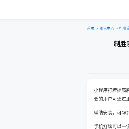
首页
>
资讯中心
>
行业
制胜
小程序打牌提高
要的用户可通过
辅助安装，可QQ搜
手机打牌可以一