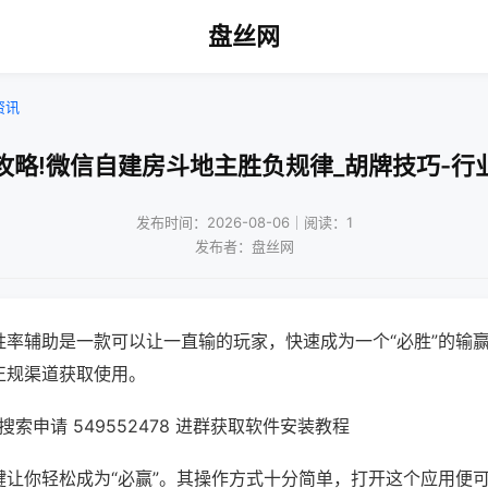
盘丝网
资讯
攻略!微信自建房斗地主胜负规律_胡牌技巧-行
发布时间：2026-08-06｜阅读：1
发布者：盘丝网
胜率辅助是一款可以让一直输的玩家，快速成为一个“必胜”的输
正规渠道获取使用。
索申请 549552478 进群获取软件安装教程
键让你轻松成为“必赢”。其操作方式十分简单，打开这个应用便