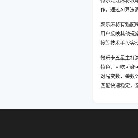
微乐龙江麻将攻
作，通过AI算法
聚乐麻将有猫腻吗
用户反映其他玩家
接等技术手段实现
微乐卡五星主打
特色，可吃可碰
对局变数，番数
匹配快速稳定，