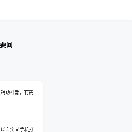
技要闻
赢辅助神器，有需
可以自定义手机打