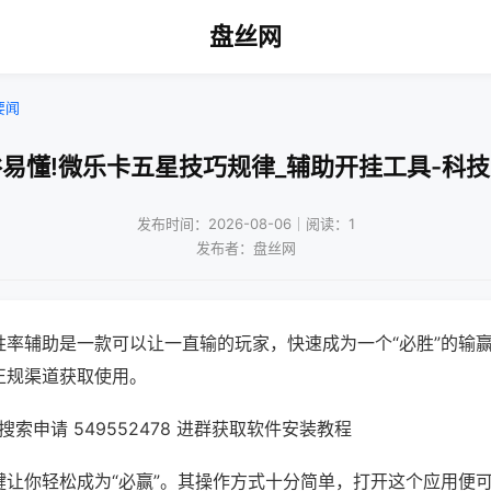
盘丝网
要闻
易懂!微乐卡五星技巧规律_辅助开挂工具-科
发布时间：2026-08-06｜阅读：1
发布者：盘丝网
胜率辅助是一款可以让一直输的玩家，快速成为一个“必胜”的输
正规渠道获取使用。
索申请 549552478 进群获取软件安装教程
键让你轻松成为“必赢”。其操作方式十分简单，打开这个应用便