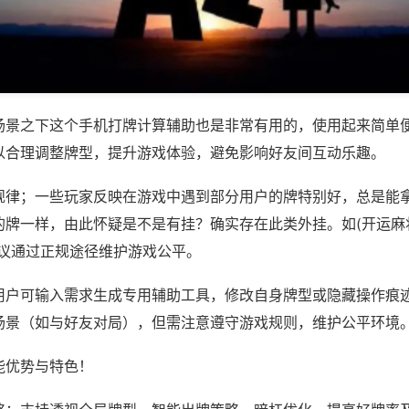
场景之下这个手机打牌计算辅助也是非常有用的，使用起来简单
以合理调整牌型，提升游戏体验，避免影响好友间互动乐趣。
规律；一些玩家反映在游戏中遇到部分用户的牌特别好，总是能
牌一样，由此怀疑是不是有挂？确实存在此类外挂。如(开运麻将
建议通过正规途径维护游戏公平。
用户可输入需求生成专用辅助工具，修改自身牌型或隐藏操作痕迹
场景（如与好友对局），但需注意遵守游戏规则，维护公平环境
能优势与特色！