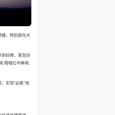
便捷。特别是在大
拿到好牌，甚至好
,嘻嘻红中麻将,
，实现“必胜”效
。