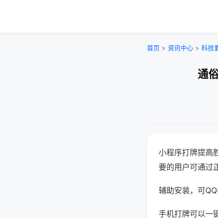
首页
>
资讯中心
>
科技
通俗
小程序打牌提高
要的用户可通过
辅助安装，可QQ搜
手机打牌可以一