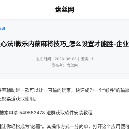
盘丝网
快讯
心法!微乐内蒙麻将技巧_怎么设置才能胜-企
发布时间：2026-08-08｜阅读：1
发布者：盘丝网
胜率辅助是一款可以让一直输的玩家，快速成为一个“必胜”的输
正规渠道获取使用。
索申请 549552478 进群获取软件安装教程
键让你轻松成为“必赢”。其操作方式十分简单，打开这个应用便