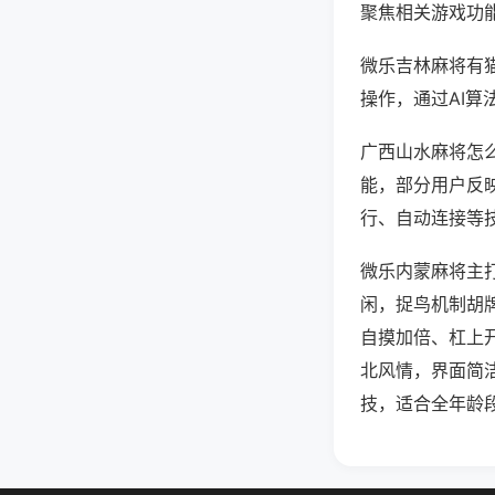
聚焦相关游戏功
微乐吉林麻将有
操作，通过AI算
广西山水麻将怎么
能，部分用户反映
行、自动连接等技
微乐内蒙麻将主
闲，捉鸟机制胡
自摸加倍、杠上
北风情，界面简
技，适合全年龄