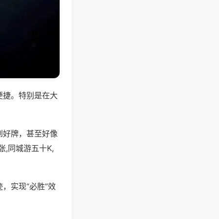
便捷。特别是在大
到好牌，甚至好像
,同城游五十K,
，实现“必胜”效
。