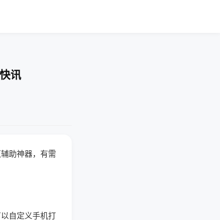
业快讯
赢辅助神器，有需
可以自定义手机打