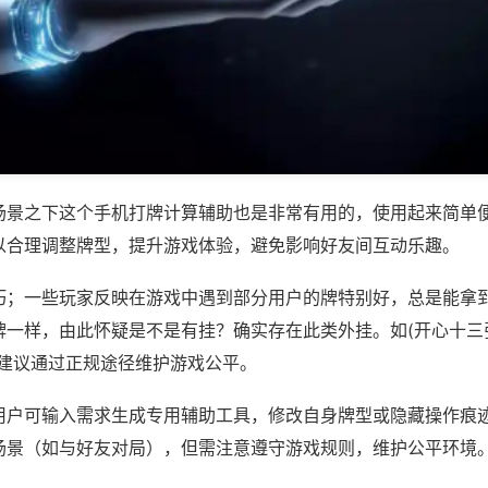
场景之下这个手机打牌计算辅助也是非常有用的，使用起来简单
以合理调整牌型，提升游戏体验，避免影响好友间互动乐趣。
巧；一些玩家反映在游戏中遇到部分用户的牌特别好，总是能拿
一样，由此怀疑是不是有挂？确实存在此类外挂。如(开心十三张
，建议通过正规途径维护游戏公平。
用户可输入需求生成专用辅助工具，修改自身牌型或隐藏操作痕迹
场景（如与好友对局），但需注意遵守游戏规则，维护公平环境