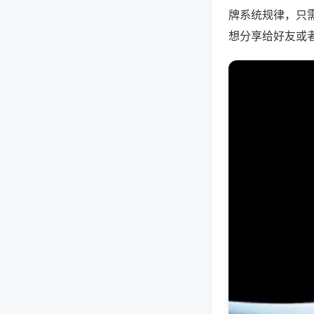
牌系统规律，只
想分享给好友或