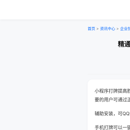
首页
>
资讯中心
>
企业
精通
小程序打牌提高
要的用户可通过
辅助安装，可QQ搜
手机打牌可以一