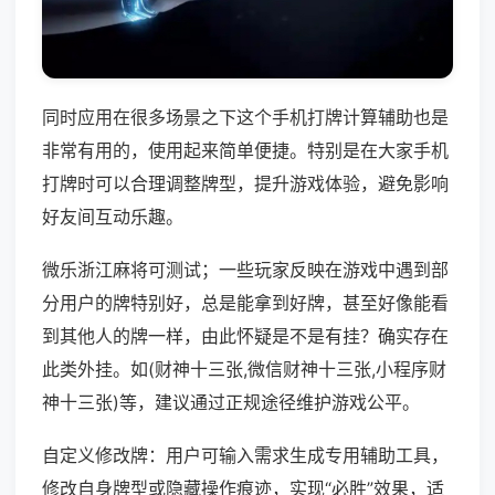
同时应用在很多场景之下这个手机打牌计算辅助也是
非常有用的，使用起来简单便捷。特别是在大家手机
打牌时可以合理调整牌型，提升游戏体验，避免影响
好友间互动乐趣。
微乐浙江麻将可测试；一些玩家反映在游戏中遇到部
分用户的牌特别好，总是能拿到好牌，甚至好像能看
到其他人的牌一样，由此怀疑是不是有挂？确实存在
此类外挂。如(财神十三张,微信财神十三张,小程序财
神十三张)等，建议通过正规途径维护游戏公平。
自定义修改牌：用户可输入需求生成专用辅助工具，
修改自身牌型或隐藏操作痕迹，实现“必胜”效果，适