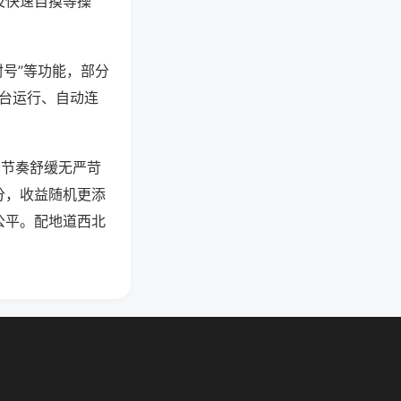
及快速自摸等操
封号”等功能，部分
后台运行、自动连
，节奏舒缓无严苛
分，收益随机更添
公平。配地道西北