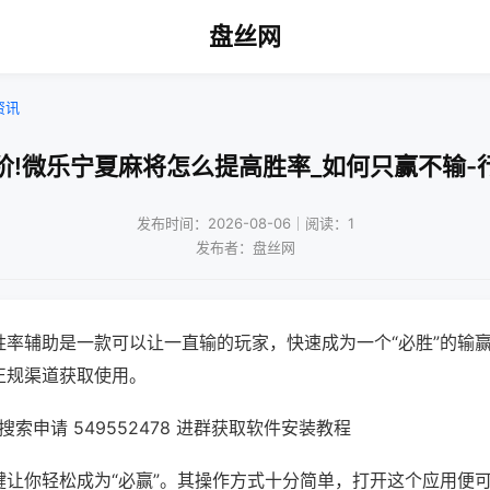
盘丝网
资讯
阶!微乐宁夏麻将怎么提高胜率_如何只赢不输-
发布时间：2026-08-06｜阅读：1
发布者：盘丝网
胜率辅助是一款可以让一直输的玩家，快速成为一个“必胜”的输
正规渠道获取使用。
索申请 549552478 进群获取软件安装教程
键让你轻松成为“必赢”。其操作方式十分简单，打开这个应用便