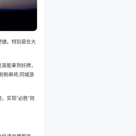
便捷。特别是在大
总是能拿到好牌，
盼盼麻将,同城游
，实现“必胜”效
。