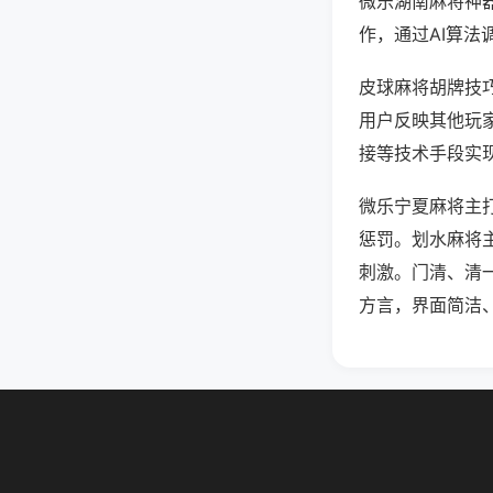
微乐湖南麻将神
作，通过AI算法
皮球麻将胡牌技巧
用户反映其他玩家
接等技术手段实现
微乐宁夏麻将主
惩罚。划水麻将
刺激。门清、清
方言，界面简洁