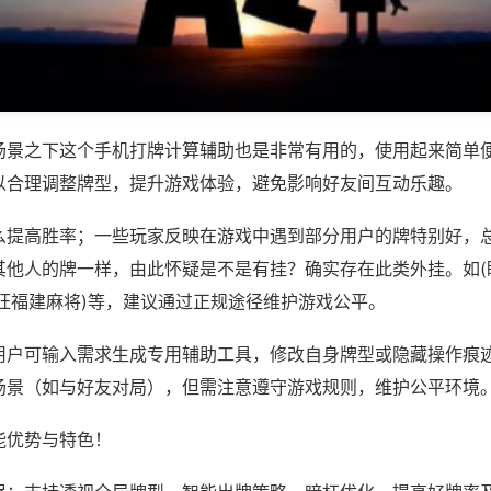
场景之下这个手机打牌计算辅助也是非常有用的，使用起来简单
以合理调整牌型，提升游戏体验，避免影响好友间互动乐趣。
么提高胜率；一些玩家反映在游戏中遇到部分用户的牌特别好，
其他人的牌一样，由此怀疑是不是有挂？确实存在此类外挂。如(
旺旺福建麻将)等，建议通过正规途径维护游戏公平。
用户可输入需求生成专用辅助工具，修改自身牌型或隐藏操作痕迹
场景（如与好友对局），但需注意遵守游戏规则，维护公平环境
能优势与特色！