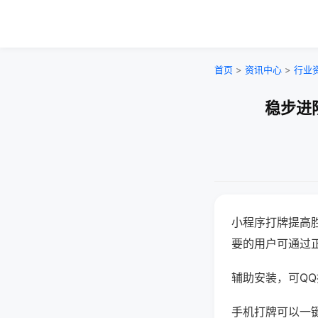
首页
>
资讯中心
>
行业
稳步进
小程序打牌提高
要的用户可通过
辅助安装，可QQ搜
手机打牌可以一