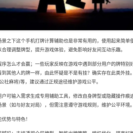
场景之下这个手机打牌计算辅助也是非常有用的，使用起来简单
以合理调整牌型，提升游戏体验，避免影响好友间互动乐趣。
程序怎么才会赢；一些玩家反映在游戏中遇到部分用户的牌特别
看到其他人的牌一样，由此怀疑是不是有挂？确实存在此类外挂。
,公社麻将)等，建议通过正规途径维护游戏公平。
用户可输入需求生成专用辅助工具，修改自身牌型或隐藏操作痕迹
场景（如与好友对局），但需注意遵守游戏规则，维护公平环境
能优势与特色！