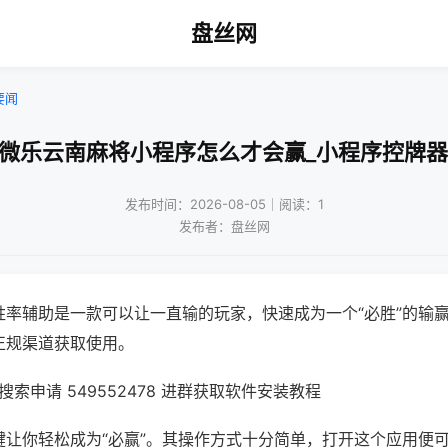
盘丝网
要闻
!微乐云南麻将小程序怎么才会赢_小程序控牌器
发布时间：2026-08-05｜阅读：1
发布者：盘丝网
胜率辅助是一款可以让一直输的玩家，快速成为一个“必胜”的输
正规渠道获取使用。
索申请 549552478 进群获取软件安装教程
键让你轻松成为“必赢”。其操作方式十分简单，打开这个应用便