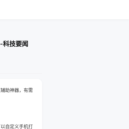
-科技要闻
赢辅助神器，有需
可以自定义手机打