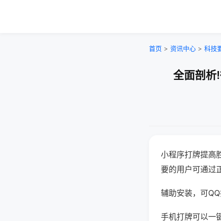
首页
>
资讯中心
>
科技
全面剖析
小程序打牌提高
要的用户可通过
辅助安装，可QQ搜
手机打牌可以一