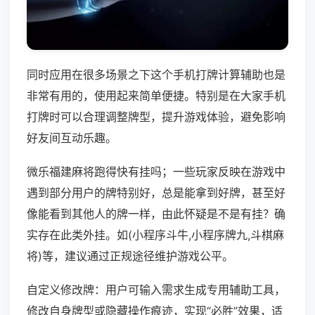
同时应用在很多场景之下这个手机打牌计算辅助也是
非常有用的，使用起来简单便捷。特别是在大家手机
打牌时可以合理调整牌型，提升游戏体验，避免影响
好友间互动乐趣。
微乐福建麻将跑得快有挂吗；一些玩家反映在游戏中
遇到部分用户的牌特别好，总是能拿到好牌，甚至好
像能看到其他人的牌一样，由此怀疑是不是有挂？确
实存在此类外挂。如(小程序斗牛,小程序牌九,斗棋麻
将)等，建议通过正规途径维护游戏公平。
自定义修改牌：用户可输入需求生成专用辅助工具，
修改自身牌型或隐藏操作痕迹，实现“必胜”效果，适