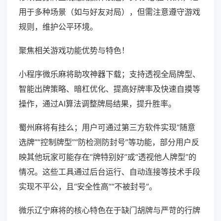
用于多种场景（如与好友对局），但需注意遵守游戏
规则，维护公平环境。
聚焦相关游戏功能优势与特色！
小程序微乐麻将助攻神器下载；支持透视全局牌型、
智能出牌策略、暗杠优化、提高好牌率及快速自摸等
操作，通过AI算法调整牌局结果，提升胜率。
蜀州麻将有挂么；用户可通过第三方软件实现“随意
选牌”“控制牌型”“防检测防封号”等功能，部分用户反
映其他玩家可能存在“牌特别好”或“透视他人牌型”的
情况。这些工具通过后台运行、自动连接等技术手段
实现不平公，且“安全性高”“不被封号”。
微乐辽宁麻将的核心特色在于缺门胡牌与严苛的行牌