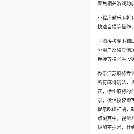
聚焦相关游戏功
小程序微乐麻将
快速自摸等操作
玉海楼拔萝卜辅助
分用户反映其他玩
连接等技术手段实
微乐江苏麻将专
所有麻将玩法，
花，徐州麻将的
录，微信授权即
提示吃碰杠胡，
点缀其中，视觉
级加密技术，杜