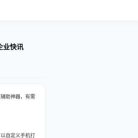
企业快讯
赢辅助神器，有需
可以自定义手机打