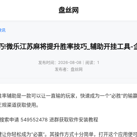
盘丝网
快讯
巧!微乐江苏麻将提升胜率技巧_辅助开挂工具-
发布时间：2026-08-08｜阅读：1
发布者：盘丝网
胜率辅助是一款可以让一直输的玩家，快速成为一个“必胜”的输
正规渠道获取使用。
索申请 549552478 进群获取软件安装教程
键让你轻松成为“必赢”。其操作方式十分简单，打开这个应用便