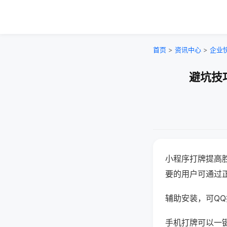
首页
>
资讯中心
>
企业
避坑技
小程序打牌提高
要的用户可通过
辅助安装，可QQ搜
手机打牌可以一