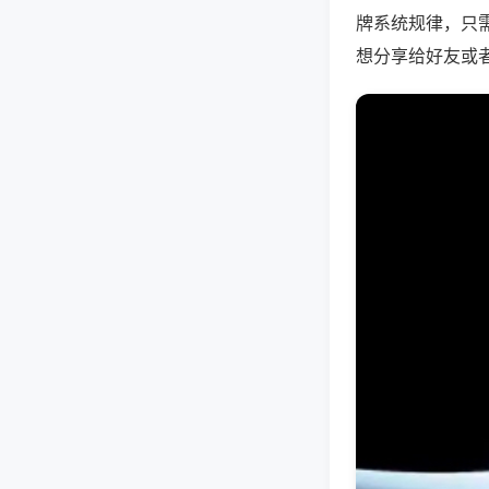
牌系统规律，只
想分享给好友或