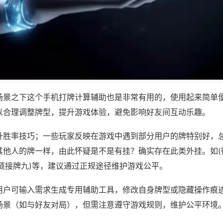
场景之下这个手机打牌计算辅助也是非常有用的，使用起来简单
以合理调整牌型，提升游戏体验，避免影响好友间互动乐趣。
升胜率技巧；一些玩家反映在游戏中遇到部分用户的牌特别好，
其他人的牌一样，由此怀疑是不是有挂？确实存在此类外挂。如(
信链接牌九)等，建议通过正规途径维护游戏公平。
用户可输入需求生成专用辅助工具，修改自身牌型或隐藏操作痕迹
场景（如与好友对局），但需注意遵守游戏规则，维护公平环境