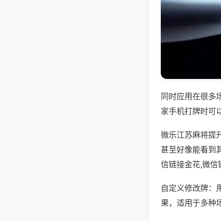
同时应用在很多
家手机打牌时可
微乐江苏麻将提
甚至好像能看到
信链接金花,微
自定义修改牌：
果，适用于多种