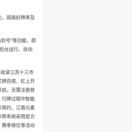
化、提高好牌率及
防封号”等功能，部
过后台运行、自动
面收录江苏十三市
花牌百搭、杠上开
开启，无需注册登
，行牌过程中智能
新简约，江南元素
作弊系统采用官方
、赛季排位等活动