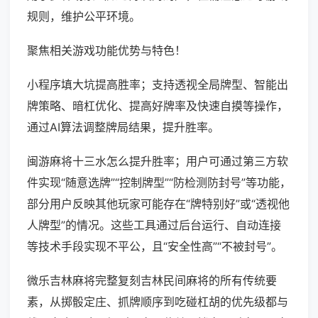
规则，维护公平环境。
聚焦相关游戏功能优势与特色！
小程序填大坑提高胜率；支持透视全局牌型、智能出
牌策略、暗杠优化、提高好牌率及快速自摸等操作，
通过AI算法调整牌局结果，提升胜率。
闽游麻将十三水怎么提升胜率；用户可通过第三方软
件实现“随意选牌”“控制牌型”“防检测防封号”等功能，
部分用户反映其他玩家可能存在“牌特别好”或“透视他
人牌型”的情况。这些工具通过后台运行、自动连接
等技术手段实现不平公，且“安全性高”“不被封号”。
微乐吉林麻将完整复刻吉林民间麻将的所有传统要
素，从掷骰定庄、抓牌顺序到吃碰杠胡的优先级都与