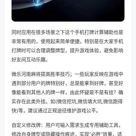
同时应用在很多场景之下这个手机打牌计算辅助也是
非常有用的，使用起来简单便捷。特别是在大家手机
打牌时可以合理调整牌型，提升游戏体验，避免影响
好友间互动乐趣。
微乐河南麻将提高胜率技巧；一些玩家反映在游戏中
遇到部分用户的牌特别好，总是能拿到好牌，甚至好
像能看到其他人的牌一样，由此怀疑是不是有挂？确
实存在此类外挂。如(微信挖坑,微信填大坑,微信跑得
快)等，建议通过正规途径维护游戏公平。
自定义修改牌：用户可输入需求生成专用辅助工具，
修改自身牌型或隐藏操作痕迹，实现“必胜”效果，适