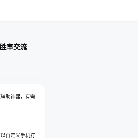
-胜率交流
赢辅助神器，有需
可以自定义手机打