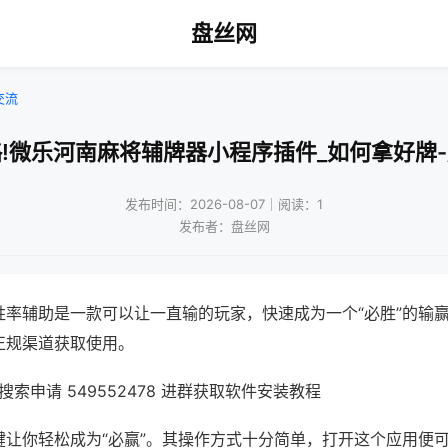
盘丝网
交流
!微乐河南麻将辅牌器小程序插件_如何拿好牌
发布时间：2026-08-07｜阅读：1
发布者：盘丝网
胜率辅助是一款可以让一直输的玩家，快速成为一个“必胜”的输
正规渠道获取使用。
索申请 549552478 进群获取软件安装教程
键让你轻松成为“必赢”。其操作方式十分简单，打开这个应用便