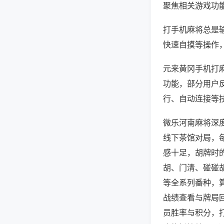
聚焦相关游戏功
打手机麻将总是
快速自摸等操作
元来黄冈手机打麻
功能，部分用户反
行、自动连接等技
微乐河南麻将深
线下茶馆对局，
感十足，胡牌时
胡、门清、碰碰
等全系列番种，
战绩查看与牌局
员胜率与积分，