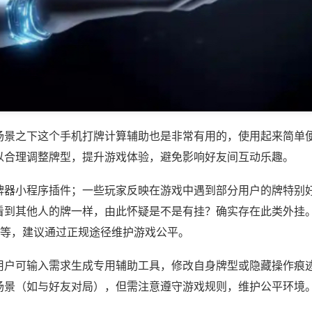
场景之下这个手机打牌计算辅助也是非常有用的，使用起来简单
以合理调整牌型，提升游戏体验，避免影响好友间互动乐趣。
牌器小程序插件；一些玩家反映在游戏中遇到部分用户的牌特别
到其他人的牌一样，由此怀疑是不是有挂？确实存在此类外挂。如
)等，建议通过正规途径维护游戏公平。
用户可输入需求生成专用辅助工具，修改自身牌型或隐藏操作痕迹
场景（如与好友对局），但需注意遵守游戏规则，维护公平环境