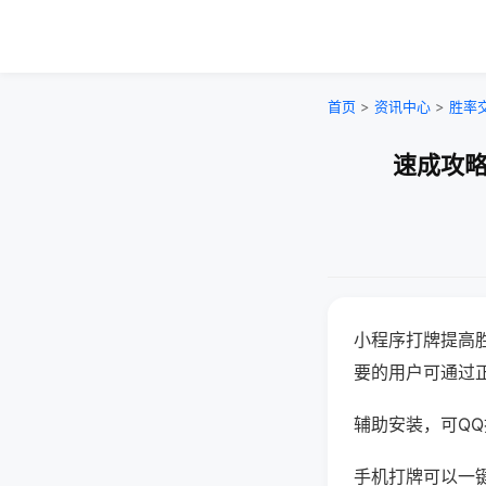
首页
>
资讯中心
>
胜率
速成攻略
小程序打牌提高
要的用户可通过
辅助安装，可QQ搜
手机打牌可以一