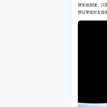
牌系统规律，只
想分享给好友或