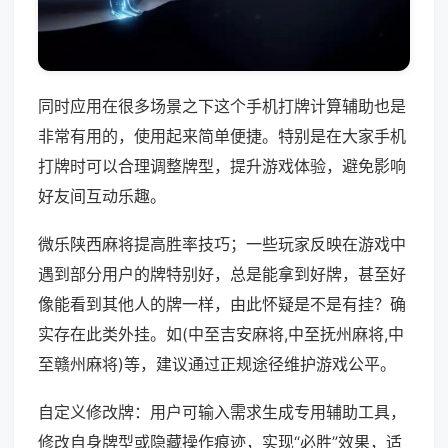
同时应用在很多场景之下这个手机打牌计算辅助也是
非常有用的，使用起来简单便捷。特别是在大家手机
打牌时可以合理调整牌型，提升游戏体验，避免影响
好友间互动乐趣。
微乐陕西麻将提高胜率技巧；一些玩家反映在游戏中
遇到部分用户的牌特别好，总是能拿到好牌，甚至好
像能看到其他人的牌一样，由此怀疑是不是有挂？确
实存在此类外挂。如(中至吉安麻将,中至抚州麻将,中
至赣州麻将)等，建议通过正规途径维护游戏公平。
自定义修改牌：用户可输入需求生成专用辅助工具，
修改自身牌型或隐藏操作痕迹，实现“必胜”效果，适