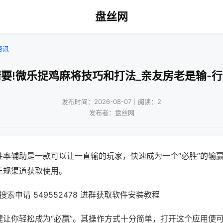
盘丝网
资讯
要!微乐捉鸡麻将技巧和打法_亲友房老是输-
发布时间：2026-08-07｜阅读：2
发布者：盘丝网
胜率辅助是一款可以让一直输的玩家，快速成为一个“必胜”的输
正规渠道获取使用。
索申请 549552478 进群获取软件安装教程
键让你轻松成为“必赢”。其操作方式十分简单，打开这个应用便