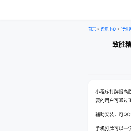
首页
>
资讯中心
>
行业
致胜精
小程序打牌提高
要的用户可通过
辅助安装，可QQ搜
手机打牌可以一