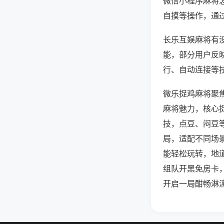
微信小程序麻将
自摸等操作，通
长乐互娱麻将有没
能，部分用户反映
行、自动连接等技
微乐捉鸡麻将聚
麻将魅力，核心
技，点豆、闷豆
局，适配不同场
能轻松玩转，地
组队开黑免房卡
开启一局酣畅淋