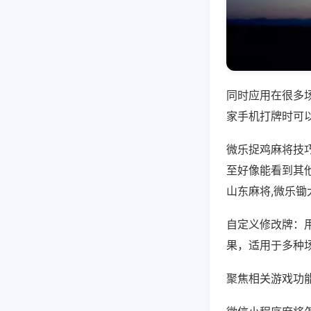
同时应用在很多
家手机打牌时可
微乐捉鸡麻将技
至好像能看到其
山东麻将,微乐锄
自定义修改牌：
果，适用于多种
聚焦相关游戏功