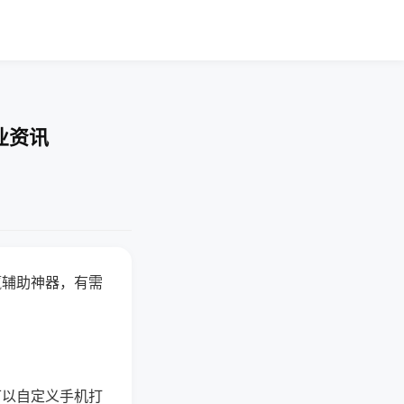
业资讯
赢辅助神器，有需
可以自定义手机打