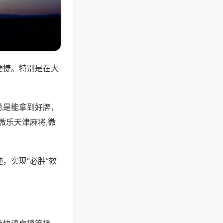
便捷。特别是在大
总是能拿到好牌，
微乐天津麻将,微
，实现“必胜”效
。