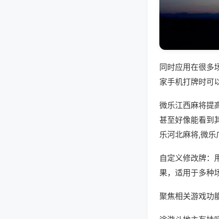
同时应用在很多
家手机打牌时可
微乐江西麻将提
甚至好像能看到
乐河北麻将,微
自定义修改牌：
果，适用于多种
聚焦相关游戏功