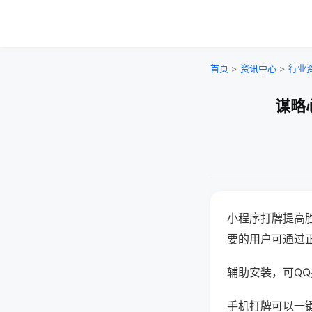
首页
>
资讯中心
>
行业
谋略
小程序打牌提高
要的用户可通过
辅助安装，可QQ搜
手机打牌可以一