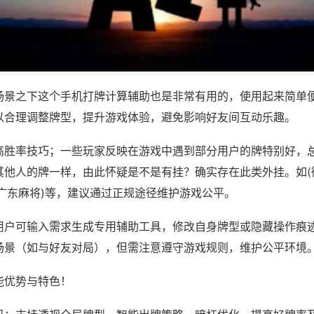
场景之下这个手机打牌计算辅助也是非常有用的，使用起来简单
以合理调整牌型，提升游戏体验，避免影响好友间互动乐趣。
高胜率技巧；一些玩家反映在游戏中遇到部分用户的牌特别好，
其他人的牌一样，由此怀疑是不是有挂？确实存在此类外挂。如(
乐广东麻将)等，建议通过正规途径维护游戏公平。
用户可输入需求生成专用辅助工具，修改自身牌型或隐藏操作痕迹
场景（如与好友对局），但需注意遵守游戏规则，维护公平环境
能优势与特色！