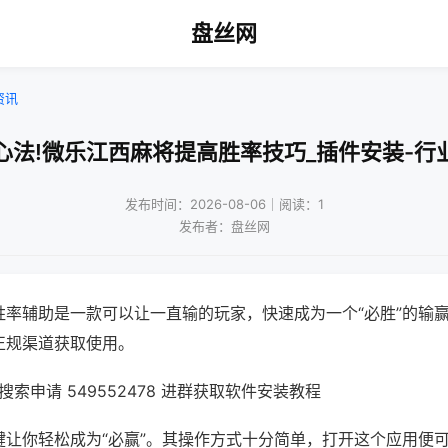
盘丝网
资讯
心法!微乐江西麻将提高胜率技巧_插件安装-行
发布时间：2026-08-06｜阅读：1
发布者：盘丝网
胜率辅助是一款可以让一直输的玩家，快速成为一个“必胜”的输
正规渠道获取使用。
索申请 549552478 进群获取软件安装教程
键让你轻松成为“必赢”。其操作方式十分简单，打开这个应用便