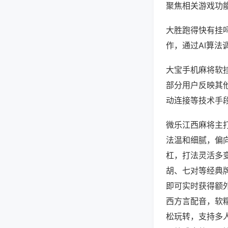
聚焦相关游戏功
大胜跑得快有挂
作，通过AI算法
大宝手机麻将软挂
部分用户反映其他
动连接等技术手段
微乐江西麻将主
法温和细腻，偏
杠，打法灵活多
胡、七对等经典
即可实时获得额
西方言配音，软
松玩转，支持多