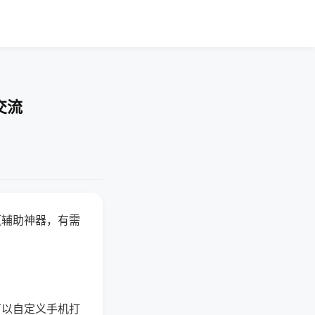
交流
赢辅助神器，有需
可以自定义手机打