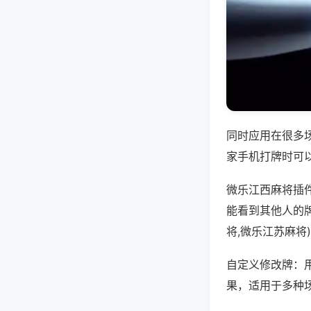
同时应用在很多
家手机打牌时可
微乐江西麻将插
能看到其他人的
将,微乐江苏麻将
自定义修改牌：
果，适用于多种