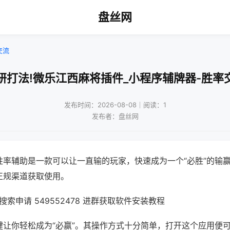
盘丝网
交流
研打法!微乐江西麻将插件_小程序辅牌器-胜率
发布时间：2026-08-08｜阅读：1
发布者：盘丝网
胜率辅助是一款可以让一直输的玩家，快速成为一个“必胜”的输
正规渠道获取使用。
索申请 549552478 进群获取软件安装教程
键让你轻松成为“必赢”。其操作方式十分简单，打开这个应用便