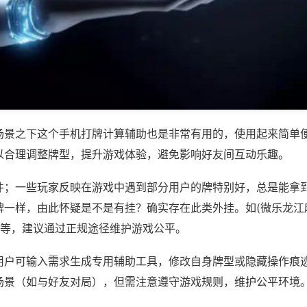
场景之下这个手机打牌计算辅助也是非常有用的，使用起来简单
以合理调整牌型，提升游戏体验，避免影响好友间互动乐趣。
件；一些玩家反映在游戏中遇到部分用户的牌特别好，总是能拿
牌一样，由此怀疑是不是有挂？确实存在此类外挂。如(微乐龙江
)等，建议通过正规途径维护游戏公平。
用户可输入需求生成专用辅助工具，修改自身牌型或隐藏操作痕迹
场景（如与好友对局），但需注意遵守游戏规则，维护公平环境