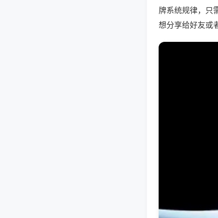
牌系统规律，只
想分享给好友或