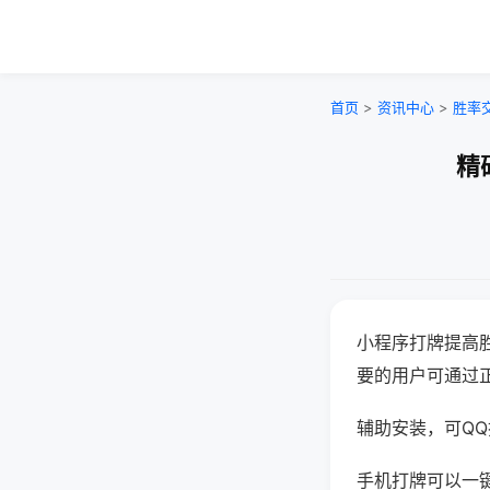
首页
>
资讯中心
>
胜率
精
小程序打牌提高
要的用户可通过
辅助安装，可QQ搜
手机打牌可以一