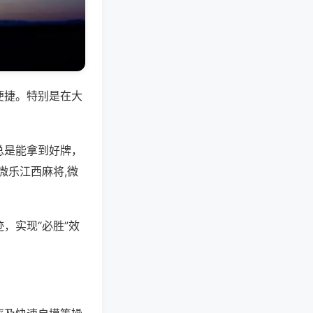
便捷。特别是在大
总是能拿到好牌，
微乐江西麻将,微
，实现“必胜”效
。