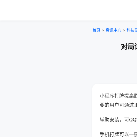
首页
>
资讯中心
>
科技
对局
小程序打牌提高
要的用户可通过
辅助安装，可QQ搜
手机打牌可以一