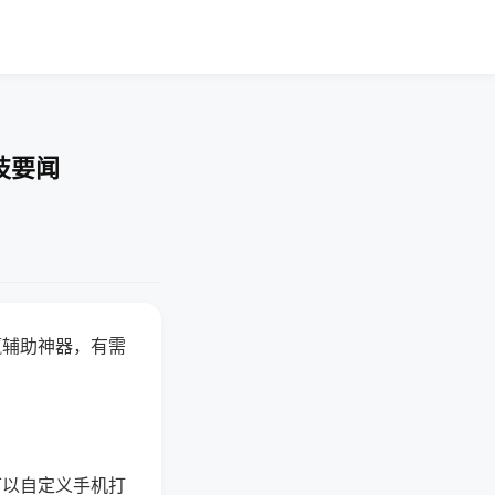
技要闻
赢辅助神器，有需
可以自定义手机打