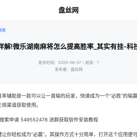
盘丝网
要闻
详解!微乐湖南麻将怎么提高胜率_其实有挂-科
发布时间：2026-08-07｜阅读：1
发布者：盘丝网
胜率辅助是一款可以让一直输的玩家，快速成为一个“必胜”的输
正规渠道获取使用。
索申请 549552478 进群获取软件安装教程
键让你轻松成为“必赢”。其操作方式十分简单，打开这个应用便