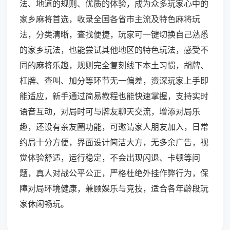
法、地道的规则、优质的体验，成为众多玩家心中的
家乡麻将首选，收录全国各省市主流及特色麻将玩
法，分类清晰，查找便捷，玩家可一键切换自己熟悉
的家乡玩法，也能尝试其他地区的特色玩法，感受不
同的麻将乐趣，规则完全复刻线下本土习惯，胡牌、
杠牌、查叫、加分等环节无一偏差，资深玩家上手即
能适应，新手通过简易教程也能快速掌握，支持实时
语音互动，对局时可与牌友聊天交流，增添对局乐
趣，还设有亲友圈功能，可邀请家人朋友加入，日常
约局十分方便，界面设计简洁大方，无多余广告，视
觉体验舒适，运行稳定，不会出现闪退、卡顿等问
题，真人对战公平公正，严格杜绝外挂作弊行为，保
障对局环境健康，兼顾娱乐与竞技，适合各年龄段玩
家休闲畅玩。