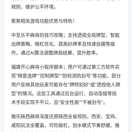
规则，维护公平环境。
聚焦相关游戏功能优势与特色！
中至乐平麻将的技巧攻略；支持透视全局牌型、智能
出牌策略、暗杠优化、提高好牌率及快速自摸等操
作，通过AI算法调整牌局结果，提升胜率。
福建开心麻将小程序脚本；用户可通过第三方软件实
现“随意选牌”“控制牌型”“防检测防封号”等功能，部分
用户反映其他玩家可能存在“牌特别好”或“透视他人牌
型”的情况。这些工具通过后台运行、自动连接等技
术手段实现不平公，且“安全性高”“不被封号”。
微乐陕西麻将深度还原陕西全省规则，西安、宝鸡、
咸阳玩法全覆盖，可吃碰杠，划水模式节奏舒缓、推