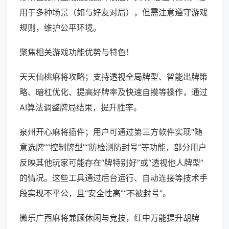
用于多种场景（如与好友对局），但需注意遵守游戏
规则，维护公平环境。
聚焦相关游戏功能优势与特色！
天天仙桃麻将攻略；支持透视全局牌型、智能出牌策
略、暗杠优化、提高好牌率及快速自摸等操作，通过
AI算法调整牌局结果，提升胜率。
泉州开心麻将插件；用户可通过第三方软件实现“随
意选牌”“控制牌型”“防检测防封号”等功能，部分用户
反映其他玩家可能存在“牌特别好”或“透视他人牌型”
的情况。这些工具通过后台运行、自动连接等技术手
段实现不平公，且“安全性高”“不被封号”。
微乐广西麻将兼顾休闲与竞技，红中万能提升胡牌