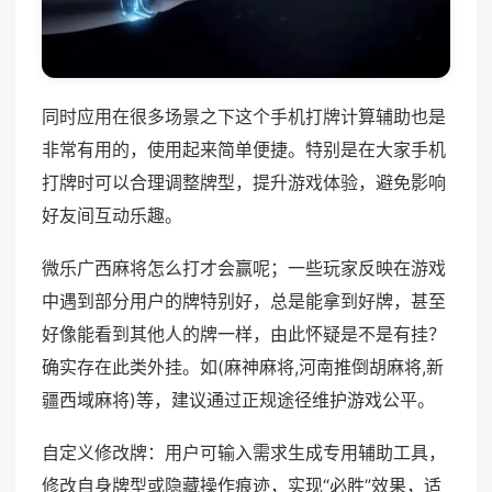
同时应用在很多场景之下这个手机打牌计算辅助也是
非常有用的，使用起来简单便捷。特别是在大家手机
打牌时可以合理调整牌型，提升游戏体验，避免影响
好友间互动乐趣。
微乐广西麻将怎么打才会赢呢；一些玩家反映在游戏
中遇到部分用户的牌特别好，总是能拿到好牌，甚至
好像能看到其他人的牌一样，由此怀疑是不是有挂？
确实存在此类外挂。如(麻神麻将,河南推倒胡麻将,新
疆西域麻将)等，建议通过正规途径维护游戏公平。
自定义修改牌：用户可输入需求生成专用辅助工具，
修改自身牌型或隐藏操作痕迹，实现“必胜”效果，适