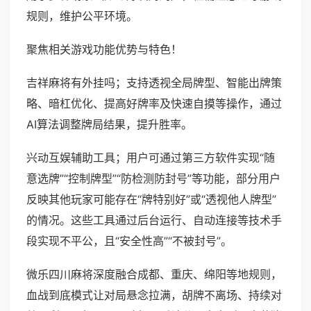
规则，维护公平环境。
聚焦相关游戏功能优势与特色！
吉祥麻将有外挂吗；支持透视全局牌型、智能出牌策
略、暗杠优化、提高好牌率及快速自摸等操作，通过
AI算法调整牌局结果，提升胜率。
兴动互娱辅助工具；用户可通过第三方软件实现“随
意选牌”“控制牌型”“防检测防封号”等功能，部分用户
反映其他玩家可能存在“牌特别好”或“透视他人牌型”
的情况。这些工具通过后台运行、自动连接等技术手
段实现不平公，且“安全性高”“不被封号”。
微乐四川麻将深度融合成都、重庆、绵阳等地规则，
血战到底模式让对局悬念拉满，胡牌不离场、持续对