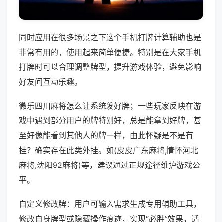
同时应用在很多场景之下这个手机打牌计算辅助也是
非常有用的，使用起来简单便捷。特别是在大家手机
打牌时可以合理调整牌型，提升游戏体验，避免影响
好友间互动乐趣。
微乐四川麻将怎么让系统发好牌；一些玩家反映在游
戏中遇到部分用户的牌特别好，总是能拿到好牌，甚
至好像能看到其他人的牌一样，由此怀疑是不是有
挂？确实存在此类外挂。如(皮皮广东麻将,情怀河北
麻将,沈阳92麻将)等，建议通过正规途径维护游戏公
平。
自定义修改牌：用户可输入需求生成专用辅助工具，
修改自身牌型或隐藏操作痕迹，实现“必胜”效果，适