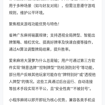
用于多种场景（如与好友对局），但需注意遵守游戏
规则，维护公平环境。
聚焦相关游戏功能优势与特色！
雀神广东麻将输赢规律；支持透视全局牌型、智能出
牌策略、暗杠优化、提高好牌率及快速自摸等操作，
通过AI算法调整牌局结果，提升胜率。
爱来麻将大菠萝为什么总是输；用户可通过第三方软
件实现“随意选牌”“控制牌型”“防检测防封号”等功能，
部分用户反映其他玩家可能存在“牌特别好”或“透视他
人牌型”的情况。这些工具通过后台运行、自动连接
等技术手段实现不平公，且“安全性高”“不被封号”。
小程序麻将以即开即玩为核心优势，兼容各类手机设