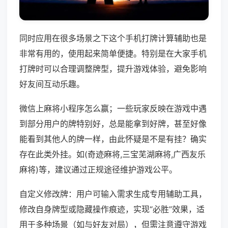
同时应用在很多场景之下这个手机打牌计算辅助也是
非常有用的，使用起来简单便捷。特别是在大家手机
打牌时可以合理调整牌型，提升游戏体验，避免影响
好友间互动乐趣。
微信上麻将小程序怎么赢；一些玩家反映在游戏中遇
到部分用户的牌特别好，总是能拿到好牌，甚至好像
能看到其他人的牌一样，由此怀疑是不是有挂？确实
存在此类外挂。如(奇迹麻将,三宝芜湖麻将,广西友乐
麻将)等，建议通过正规途径维护游戏公平。
自定义修改牌：用户可输入需求生成专用辅助工具，
修改自身牌型或隐藏操作痕迹，实现“必胜”效果，适
用于多种场景（如与好友对局），但需注意遵守游戏