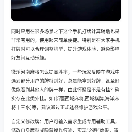
同时应用在很多场景之下这个手机打牌计算辅助也是
非常有用的，使用起来简单便捷。特别是在大家手机
打牌时可以合理调整牌型，提升游戏体验，避免影响
好友间互动乐趣。
微乐河南麻将怎么提高胜率；一些玩家反映在游戏中
遇到部分用户的牌特别好，总是能拿到好牌，甚至好
像能看到其他人的牌一样，由此怀疑是不是有挂？确
实存在此类外挂。如(新疆西域麻将,西域棋牌,海洋麻
将十三水)等，建议通过正规途径维护游戏公平。
自定义修改牌：用户可输入需求生成专用辅助工具，
修改自身牌型或隐藏操作痕迹，实现“必胜”效果，适