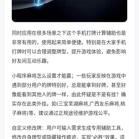
同时应用在很多场景之下这个手机打牌计算辅助也是
非常有用的，使用起来简单便捷。特别是在大家手机
打牌时可以合理调整牌型，提升游戏体验，避免影响
好友间互动乐趣。
小程序麻将怎么设置才能赢；一些玩家反映在游戏中
遇到部分用户的牌特别好，总是能拿到好牌，甚至好
像能看到其他人的牌一样，由此怀疑是不是有挂？确
实存在此类外挂。如(三宝芜湖麻将,广西友乐麻将,桃
子麻将)等，建议通过正规途径维护游戏公平。
自定义修改牌：用户可输入需求生成专用辅助工具，
修改自身牌型或隐藏操作痕迹，实现“必胜”效果，适