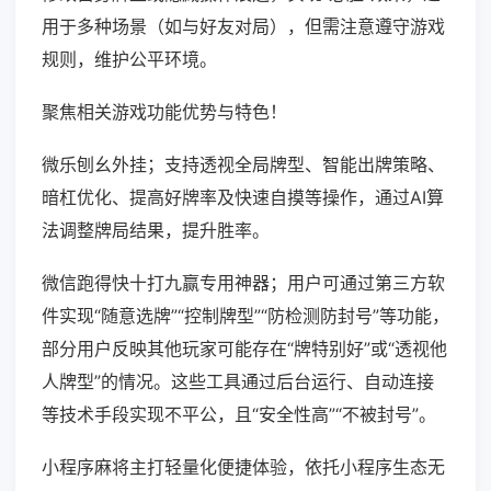
用于多种场景（如与好友对局），但需注意遵守游戏
规则，维护公平环境。
聚焦相关游戏功能优势与特色！
微乐刨幺外挂；支持透视全局牌型、智能出牌策略、
暗杠优化、提高好牌率及快速自摸等操作，通过AI算
法调整牌局结果，提升胜率。
微信跑得快十打九赢专用神器；用户可通过第三方软
件实现“随意选牌”“控制牌型”“防检测防封号”等功能，
部分用户反映其他玩家可能存在“牌特别好”或“透视他
人牌型”的情况。这些工具通过后台运行、自动连接
等技术手段实现不平公，且“安全性高”“不被封号”。
小程序麻将主打轻量化便捷体验，依托小程序生态无