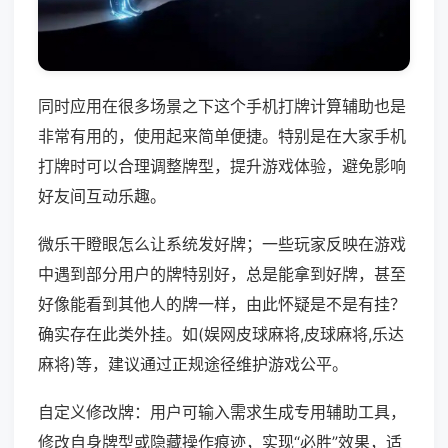
同时应用在很多场景之下这个手机打牌计算辅助也是
非常有用的，使用起来简单便捷。特别是在大家手机
打牌时可以合理调整牌型，提升游戏体验，避免影响
好友间互动乐趣。
微乐干瞪眼怎么让系统发好牌；一些玩家反映在游戏
中遇到部分用户的牌特别好，总是能拿到好牌，甚至
好像能看到其他人的牌一样，由此怀疑是不是有挂？
确实存在此类外挂。如(娱网皮球麻将,皮球麻将,乐达
麻将)等，建议通过正规途径维护游戏公平。
自定义修改牌：用户可输入需求生成专用辅助工具，
修改自身牌型或隐藏操作痕迹，实现“必胜”效果，适