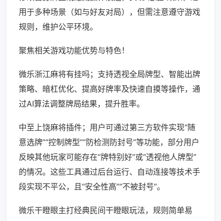
用于多种场景（如与好友对局），但需注意遵守游戏
规则，维护公平环境。
聚焦相关游戏功能优势与特色！
微乐浙江麻将有挂吗；支持透视全局牌型、智能出牌
策略、暗杠优化、提高好牌率及快速自摸等操作，通
过AI算法调整牌局结果，提升胜率。
中至上饶麻将插件；用户可通过第三方软件实现“随
意选牌”“控制牌型”“防检测防封号”等功能，部分用户
反映其他玩家可能存在“牌特别好”或“透视他人牌型”
的情况。这些工具通过后台运行、自动连接等技术手
段实现不平公，且“安全性高”“不被封号”。
微乐干瞪眼主打经典民间干瞪眼玩法，规则简单易