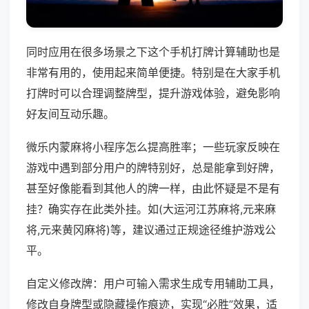
同时应用在很多场景之下这个手机打牌计算辅助也是
非常有用的，使用起来简单便捷。特别是在大家手机
打牌时可以合理调整牌型，提升游戏体验，避免影响
好友间互动乐趣。
微乐内蒙麻将小程序怎么提高胜率；一些玩家反映在
游戏中遇到部分用户的牌特别好，总是能拿到好牌，
甚至好像能看到其他人的牌一样，由此怀疑是不是有
挂？确实存在此类外挂。如(大运河江苏麻将,元来麻
将,元来黄冈麻将)等，建议通过正规途径维护游戏公
平。
自定义修改牌：用户可输入需求生成专用辅助工具，
修改自身牌型或隐藏操作痕迹，实现“必胜”效果，适