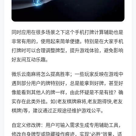
同时应用在很多场景之下这个手机打牌计算辅助也是
非常有用的，使用起来简单便捷。特别是在大家手机
打牌时可以合理调整牌型，提升游戏体验，避免影响
好友间互动乐趣。
微乐云南麻将怎么提高胜率；一些玩家反映在游戏中
遇到部分用户的牌特别好，总是能拿到好牌，甚至好
像能看到其他人的牌一样，由此怀疑是不是有挂？确
实存在此类外挂。如(老友棋牌麻将,老友跑得快,老友
棋牌)等，建议通过正规途径维护游戏公平。
自定义修改牌：用户可输入需求生成专用辅助工具，
修改自身牌型或隐藏操作痕迹，实现“必胜”效果，适