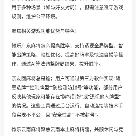
用于多种场景（如与好友对局），但需注意遵守游戏
规则，维护公平环境。
聚焦相关游戏功能优势与特色！
微乐广东麻将怎么提高胜率；支持透视全局牌型、智
能出牌策略、暗杠优化、提高好牌率及快速自摸等操
作，通过AI算法调整牌局结果，提升胜率。
亲友圈麻将总是输；用户可通过第三方软件实现“随
意选牌”“控制牌型”“防检测防封号”等功能，部分用户
反映其他玩家可能存在“牌特别好”或“透视他人牌型”
的情况。这些工具通过后台运行、自动连接等技术手
段实现不平公，且“安全性高”“不被封号”。
微乐云南麻将聚焦云南本土麻将精髓，兼顾休闲与竞