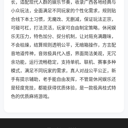
长，适配现代人群的娱乐节奏，收录广西各地经典与
小众玩法，全面满足不同玩家的个性化需求，规则贴
合线下本土习惯，无魔改、无删减，保证玩法正宗，
可碰可杠，打法灵活，玩家可自由制定策略，休闲娱
乐无压力，特色加分、捉分机制，让对局充满趣味，
不会枯燥，结算规则透明公平，无暗箱操作，方言配
音地道传神，音效极具代入感，界面简洁美观，无冗
余功能，运行流畅稳定，支持单机、联机、赛事多种
模式，满足不同玩家的需求，真人对战公平公正，新
手有提示辅助，老手能自由发挥，不管是休闲娱乐还
是轻度竞技，都能获得优质体验，是一款极具桂式特
色的优质麻将游戏。