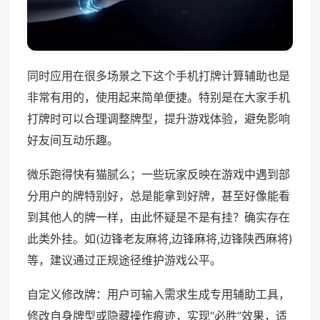
同时应用在很多场景之下这个手机打牌计算辅助也是
非常有用的，使用起来简单便捷。特别是在大家手机
打牌时可以合理调整牌型，提升游戏体验，避免影响
好友间互动乐趣。
微乐跑得快有猫腻么；一些玩家反映在游戏中遇到部
分用户的牌特别好，总是能拿到好牌，甚至好像能看
到其他人的牌一样，由此怀疑是不是有挂？确实存在
此类外挂。如(边锋老友麻将,边锋麻将,边锋陕西麻将)
等，建议通过正规途径维护游戏公平。
自定义修改牌：用户可输入需求生成专用辅助工具，
修改自身牌型或隐藏操作痕迹，实现“必胜”效果，适