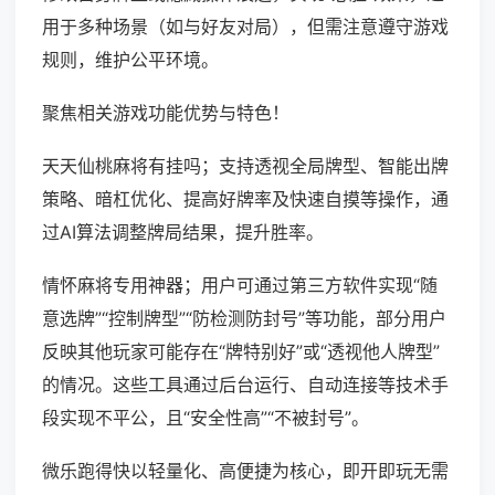
用于多种场景（如与好友对局），但需注意遵守游戏
规则，维护公平环境。
聚焦相关游戏功能优势与特色！
天天仙桃麻将有挂吗；支持透视全局牌型、智能出牌
策略、暗杠优化、提高好牌率及快速自摸等操作，通
过AI算法调整牌局结果，提升胜率。
情怀麻将专用神器；用户可通过第三方软件实现“随
意选牌”“控制牌型”“防检测防封号”等功能，部分用户
反映其他玩家可能存在“牌特别好”或“透视他人牌型”
的情况。这些工具通过后台运行、自动连接等技术手
段实现不平公，且“安全性高”“不被封号”。
微乐跑得快以轻量化、高便捷为核心，即开即玩无需